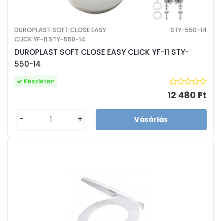
DUROPLAST SOFT CLOSE EASY
STY-550-14
CLICK YF-11 STY-550-14
DUROPLAST SOFT CLOSE EASY CLICK YF-11 STY-
550-14
Készleten
12 480 Ft
-
+