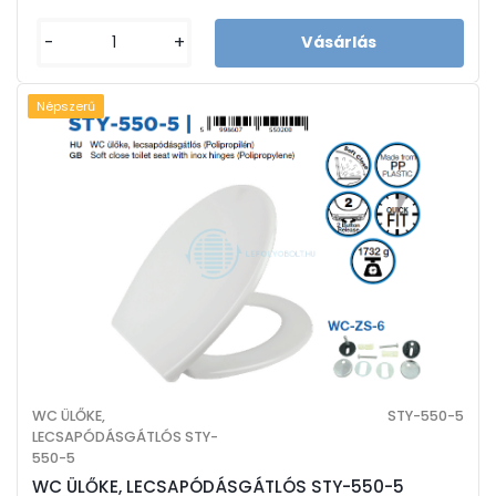
-
+
Népszerű
WC ÜLŐKE,
STY-550-5
LECSAPÓDÁSGÁTLÓS STY-
550-5
WC ÜLŐKE, LECSAPÓDÁSGÁTLÓS STY-550-5