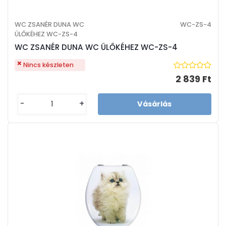
WC ZSANÉR DUNA WC
WC-ZS-4
ÜLŐKÉHEZ WC-ZS-4
WC ZSANÉR DUNA WC ÜLŐKÉHEZ WC-ZS-4
Nincs készleten
2 839 Ft
-
+