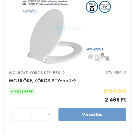
WC ÜLŐKE, KŐRÖS STY-550-2
STY-550-2
WC ÜLŐKE, KŐRÖS STY-550-2
Készleten
2 469 Ft
-
+