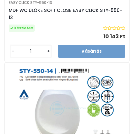
EASY CLICK STY-550-13
MDF WC ÜLŐKE SOFT CLOSE EASY CLICK STY-550-
13
Készleten
10 143 Ft
-
+