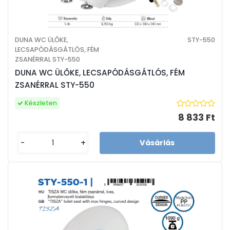
DUNA WC ÜLŐKE,
STY-550
LECSAPÓDÁSGÁTLÓS, FÉM
ZSANÉRRAL STY-550
DUNA WC ÜLŐKE, LECSAPÓDÁSGÁTLÓS, FÉM
ZSANÉRRAL STY-550
Készleten
8 833 Ft
-
+