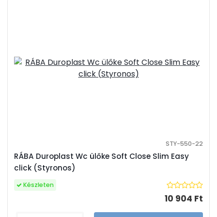
STY-550-22
RÁBA Duroplast Wc ülőke Soft Close Slim Easy
click (Styronos)
Készleten
10 904 Ft