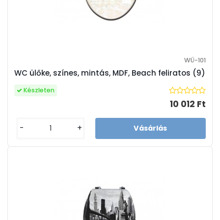
WÜ-101
WC ülőke, színes, mintás, MDF, Beach feliratos (9)
Készleten
10 012 Ft
-
+