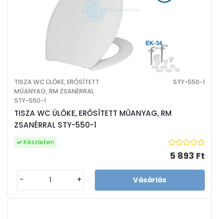
TISZA WC ÜLŐKE, ERŐSÍTETT
STY-550-1
MŰANYAG, RM ZSANÉRRAL
STY-550-1
TISZA WC ÜLŐKE, ERŐSÍTETT MŰANYAG, RM
ZSANÉRRAL STY-550-1
Készleten
5 893 Ft
-
+