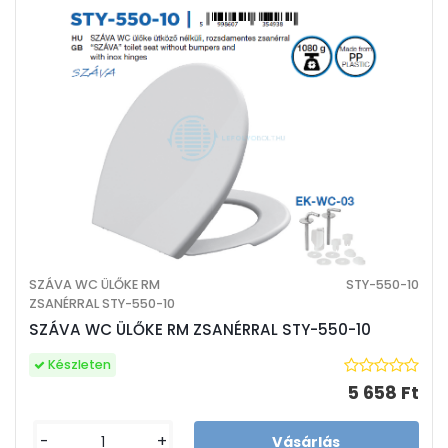
SZÁVA WC ÜLŐKE RM
STY-550-10
ZSANÉRRAL STY-550-10
SZÁVA WC ÜLŐKE RM ZSANÉRRAL STY-550-10
Készleten
5 658 Ft
-
+