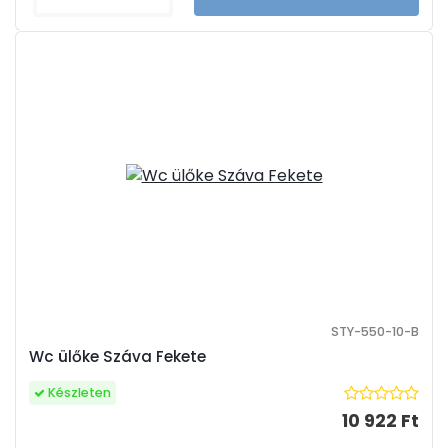
STY-550-10-B
Wc ülőke Száva Fekete
Készleten
10 922 Ft