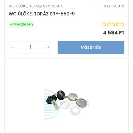
WC ÜLŐKE, TOPÁZ STY-550-9
STY-550-9
WC ÜLŐKE, TOPÁZ STY-550-9
Készleten
4 594 Ft
-
+